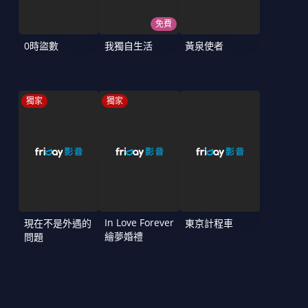
免費
0時盜數
我獨自生活
黃泉使者
獨家
獨家
In Love Forever
現在不是外遇的
東京計程車
繪夢婚禮
問題