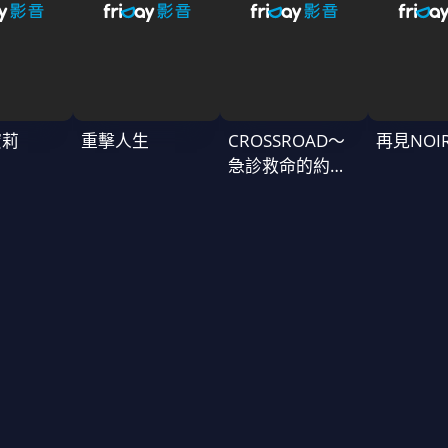
蜜莉
重擊人生
CROSSROAD～
再見NOI
急診救命的約定
～