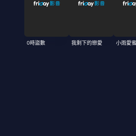
0時盜數
我剩下的戀愛
小雨愛