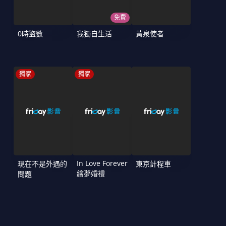
免費
0時盜數
我獨自生活
黃泉使者
獨家
獨家
In Love Forever
現在不是外遇的
東京計程車
繪夢婚禮
問題