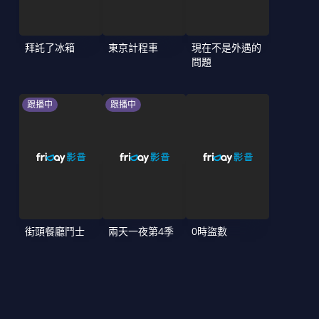
拜託了冰箱
東京計程車
現在不是外遇的
問題
跟播中
跟播中
街頭餐廳鬥士
兩天一夜第4季
0時盜數