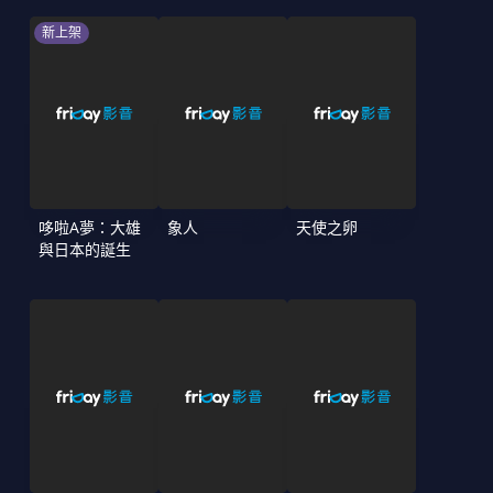
新上架
哆啦A夢：大雄
象人
天使之卵
與日本的誕生