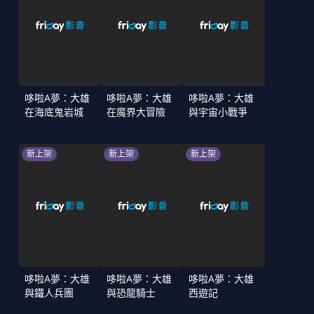
哆啦A夢：大雄
哆啦A夢：大雄
哆啦A夢：大雄
在海底鬼岩城
在魔界大冒險
與宇宙小戰爭
新上架
新上架
新上架
哆啦A夢：大雄
哆啦A夢：大雄
哆啦A夢：大雄
與鐵人兵團
與恐龍騎士
西遊記