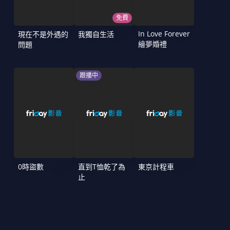
免費
In Love Forever
現在不是外遇的
我獨自生活
繪夢婚禮
問題
跟播中
0時盜數
直到T恤乾了為
東京計程車
止