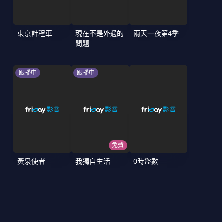
東京計程車
現在不是外遇的
兩天一夜第4季
問題
跟播中
跟播中
免費
黃泉使者
我獨自生活
0時盜數