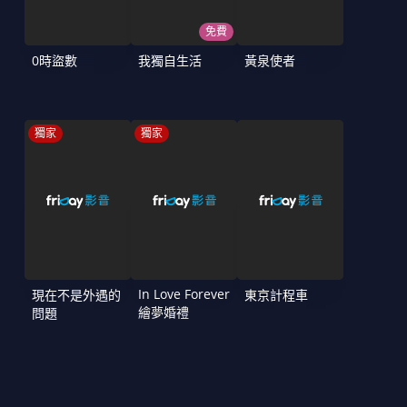
免費
0時盜數
我獨自生活
黃泉使者
獨家
獨家
In Love Forever
現在不是外遇的
東京計程車
繪夢婚禮
問題