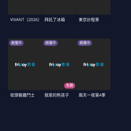
VIVANT（2026）
拜託了冰箱
東京計程車
跟播中
跟播中
跟播中
免費
街頭餐廳鬥士
我家的熊孩子
兩天一夜第4季