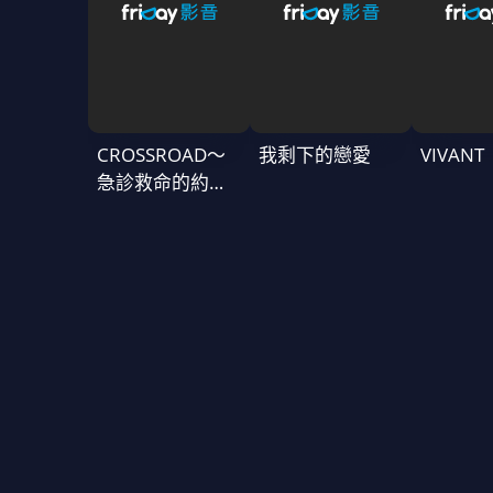
CROSSROAD～
我剩下的戀愛
VIVAN
急診救命的約定
～