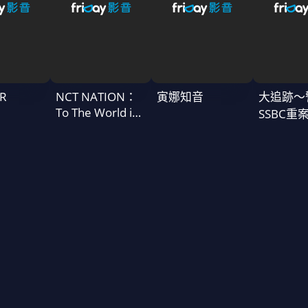
R
NCT NATION：
寅娜知音
大追跡〜
To The World in
SSBC重
Cinemas
二季