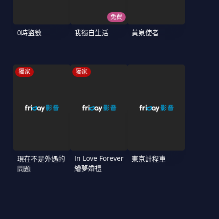
免費
0時盜數
我獨自生活
黃泉使者
獨家
獨家
In Love Forever
現在不是外遇的
東京計程車
繪夢婚禮
問題