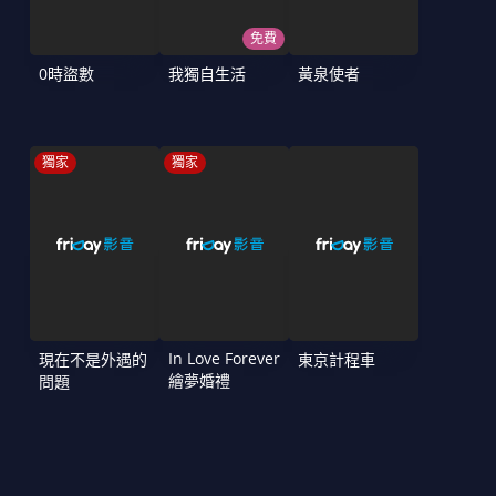
免費
0時盜數
我獨自生活
黃泉使者
獨家
獨家
In Love Forever
現在不是外遇的
東京計程車
繪夢婚禮
問題