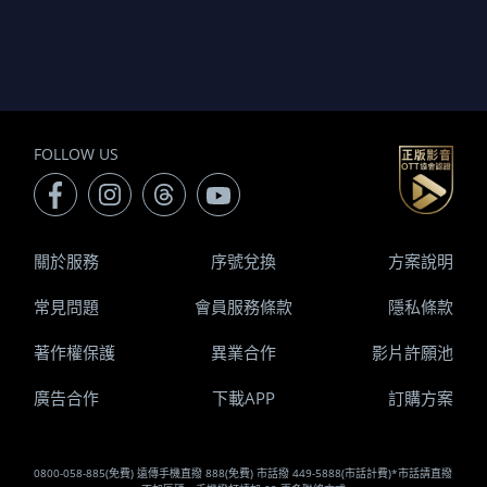
FOLLOW US
關於服務
序號兌換
方案說明
常見問題
會員服務條款
隱私條款
著作權保護
異業合作
影片許願池
廣告合作
下載APP
訂購方案
0800-058-885(免費) 遠傳手機直撥 888(免費) 市話撥 449-5888(市話計費)*市話請直撥