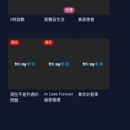
免費
0時盜數
我獨自生活
黃泉使者
獨家
獨家
In Love Forever
現在不是外遇的
東京計程車
繪夢婚禮
問題