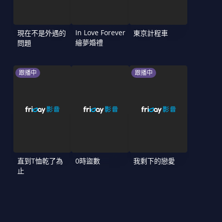
In Love Forever
現在不是外遇的
東京計程車
繪夢婚禮
問題
跟播中
跟播中
直到T恤乾了為
0時盜數
我剩下的戀愛
止