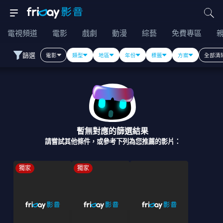
電視頻道
電影
戲劇
動漫
綜藝
免費專區
篩選
電影
類型
地區
年份
標籤
方案
全部清
暫無對應的篩選結果
請嘗試其他條件，或參考下列為您推薦的影片：
獨家
獨家