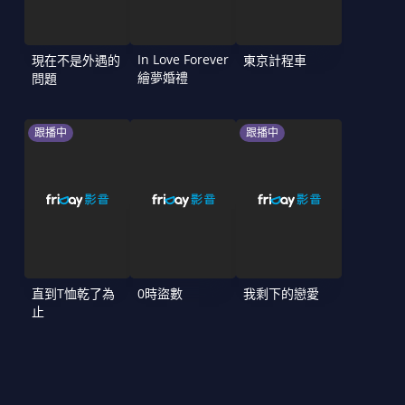
In Love Forever
現在不是外遇的
東京計程車
繪夢婚禮
問題
跟播中
跟播中
直到T恤乾了為
0時盜數
我剩下的戀愛
止