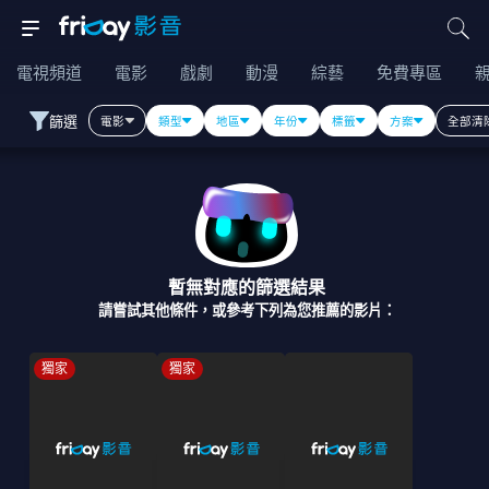
電視頻道
電影
戲劇
動漫
綜藝
免費專區
篩選
電影
類型
地區
年份
標籤
方案
全部清
暫無對應的篩選結果
請嘗試其他條件，或參考下列為您推薦的影片：
獨家
獨家