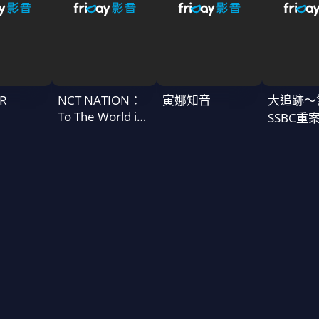
R
NCT NATION：
寅娜知音
大追跡〜
To The World in
SSBC重
Cinemas
二季