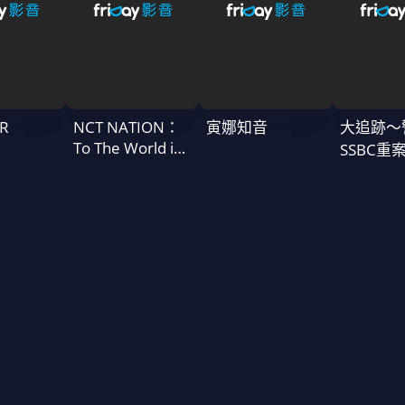
R
NCT NATION：
寅娜知音
大追跡〜
To The World in
SSBC重
Cinemas
二季