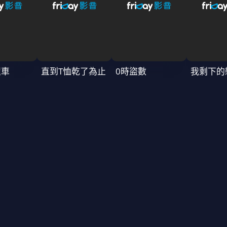
程車
直到T恤乾了為止
0時盜數
我剩下的