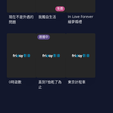
免費
In Love Forever
現在不是外遇的
我獨自生活
繪夢婚禮
問題
跟播中
0時盜數
直到T恤乾了為
東京計程車
止