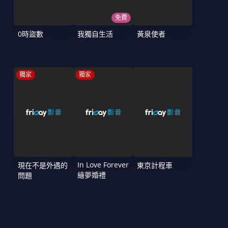
免費
0時盜數
我獨自生活
黃泉使者
獨家
獨家
In Love Forever
現在不是外遇的
東京計程車
繪夢婚禮
問題