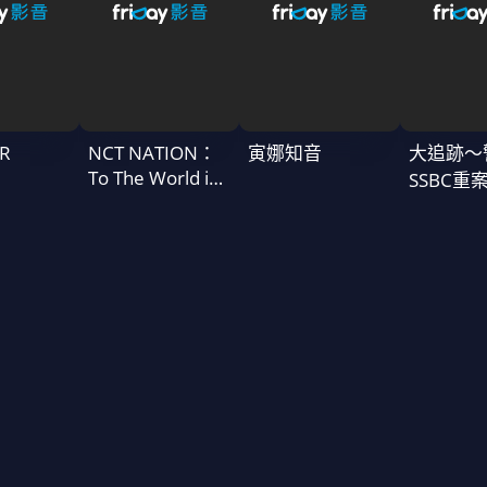
R
NCT NATION：
寅娜知音
大追跡〜
To The World in
SSBC重
Cinemas
二季