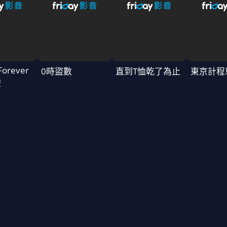
Forever
0時盜數
直到T恤乾了為止
東京計程
禮