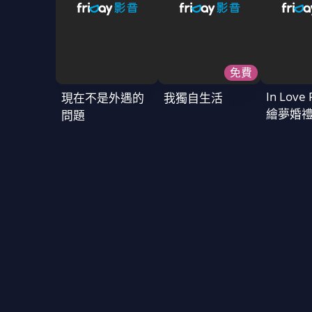
免費
In Love 
現在不是外遇的
我獨自生活
繪夢婚
問題