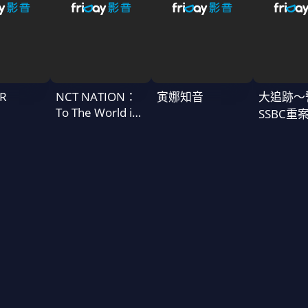
R
NCT NATION：
寅娜知音
大追跡〜
To The World in
SSBC重
Cinemas
二季