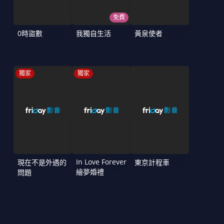
免費
0時盜數
我獨自生活
黃泉使者
獨家
獨家
In Love Forever
現在不是外遇的
東京計程車
繪夢婚禮
問題