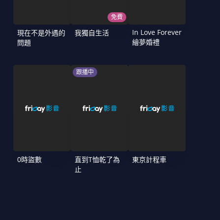
免費
In Love Forever
現在不是外遇的
我獨自生活
繪夢婚禮
問題
跟播中
0時盜數
直到T恤乾了為
東京計程車
止