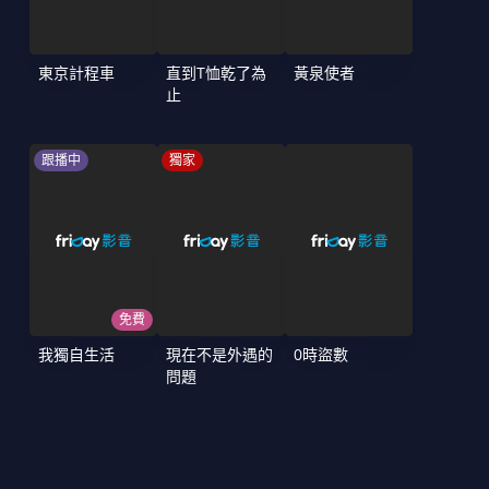
東京計程車
直到T恤乾了為
黃泉使者
止
跟播中
獨家
免費
我獨自生活
現在不是外遇的
0時盜數
問題