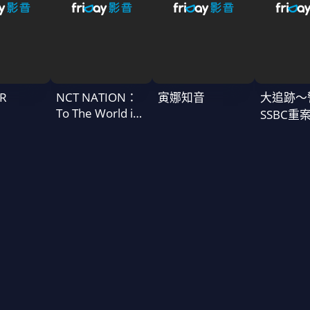
R
NCT NATION：
寅娜知音
大追跡〜
To The World in
SSBC重
Cinemas
二季