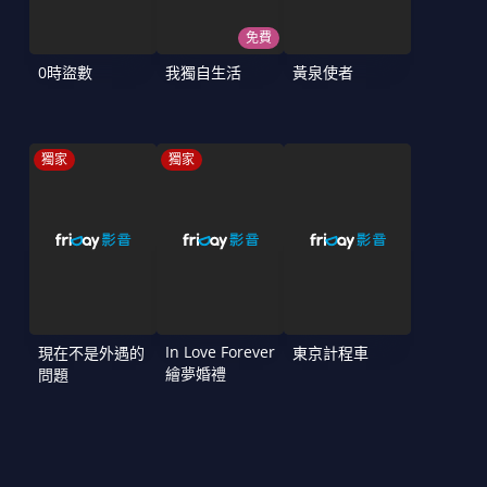
免費
0時盜數
我獨自生活
黃泉使者
獨家
獨家
In Love Forever
現在不是外遇的
東京計程車
繪夢婚禮
問題