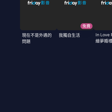
免費
In Love 
現在不是外遇的
我獨自生活
繪夢婚
問題