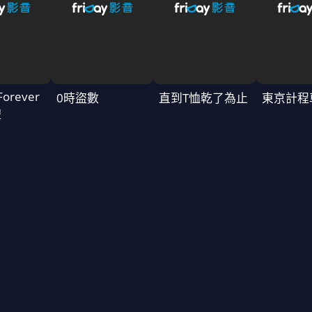
Forever
0時盜數
直到T恤乾了為止
東京計程
禮