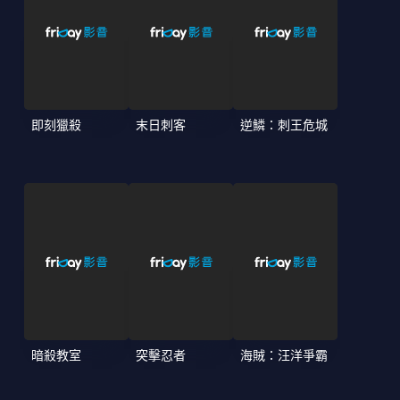
即刻獵殺
末日刺客
逆鱗：刺王危城
暗殺教室
突擊忍者
海賊：汪洋爭霸