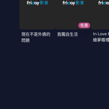
免費
In Love 
現在不是外遇的
我獨自生活
繪夢婚
問題