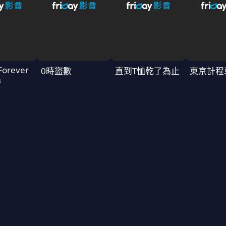
Forever
0時盜數
直到T恤乾了為止
東京計程
禮