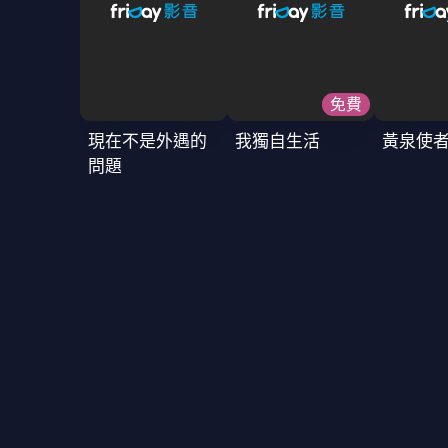
免費
現在不是外遇的
我獨自生活
黃泉使
問題