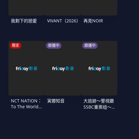
我剩下的戀愛
VIVANT（2026）
再見NOIR
獨家
跟播中
跟播中
NCT NATION：
寅娜知音
大追跡〜警視廳
To The World
SSBC重案组〜
in Cinemas
第二季