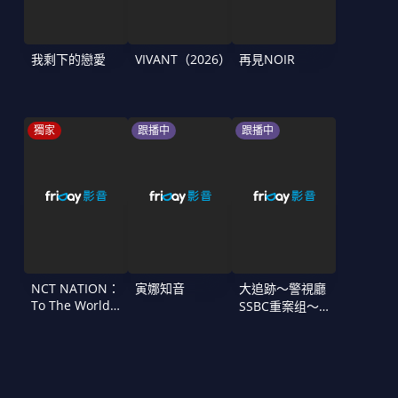
我剩下的戀愛
VIVANT（2026）
再見NOIR
獨家
跟播中
跟播中
NCT NATION：
寅娜知音
大追跡〜警視廳
To The World
SSBC重案组〜
in Cinemas
第二季