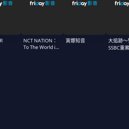
R
NCT NATION：
寅娜知音
大追跡〜
To The World in
SSBC重
Cinemas
二季