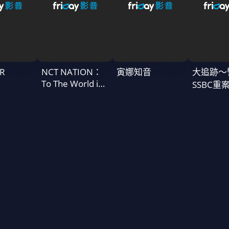
R
NCT NATION：
寅娜知音
大追跡〜
To The World in
SSBC重
Cinemas
二季