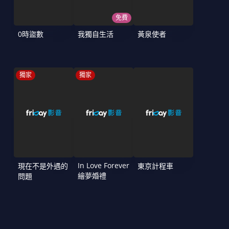
免費
0時盜數
我獨自生活
黃泉使者
獨家
獨家
In Love Forever
現在不是外遇的
東京計程車
繪夢婚禮
問題