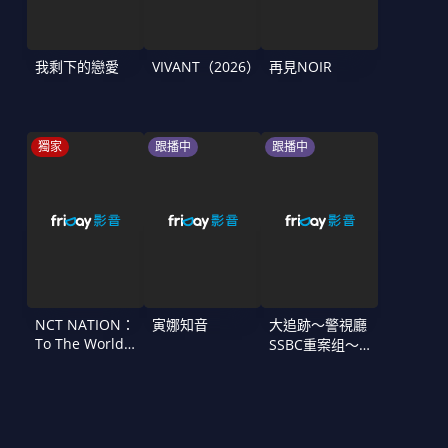
我剩下的戀愛
VIVANT（2026）
再見NOIR
獨家
跟播中
跟播中
NCT NATION：
寅娜知音
大追跡〜警視廳
To The World
SSBC重案组〜
in Cinemas
第二季