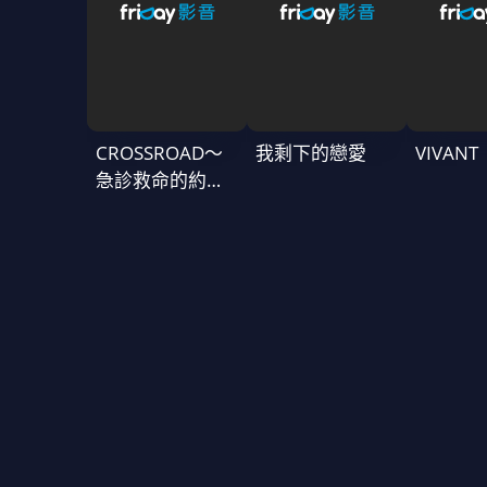
CROSSROAD～
我剩下的戀愛
VIVAN
急診救命的約定
～